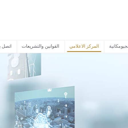
جيومكانية
المركز الاعلامي
القوانين والتشريعات
اتصل بن