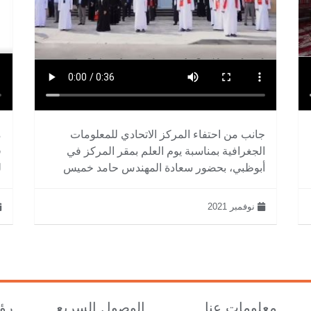
جانب من احتفاء المركز الاتحادي للمعلومات
م
الجغرافية بمناسبة يوم العلم بمقر المركز في
ف
أبوظبي، بحضور سعادة المهندس حامد خميس
ل
الكعب
نوفمبر 2021
معلومات عنا
الوصول السريع
رؤي