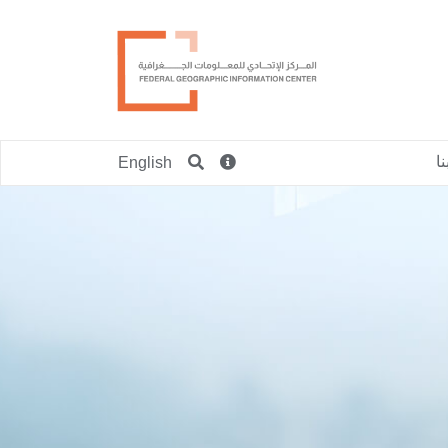
ا
English