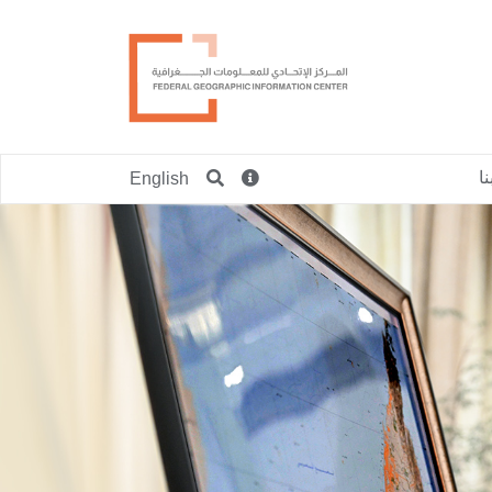
ا
English