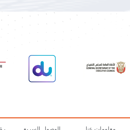
معلومات عنا
الوصول السريع
رؤي