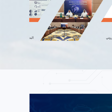
2022
البدء في تنفيذ المشاريع
التحولية