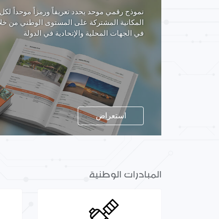
نموذج رقمي موحد يحدد تعريفاً ورمزاً موحداً لكل
المكانية المشتركة على المستوى الوطني من خلا
في الجهات المحلية والإتحادية في الدولة
استعراض
المبادرات الوطنية
الصور الفضائية
والجوية