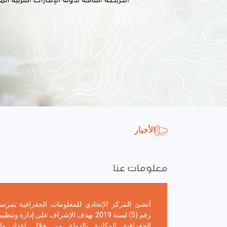
الأخبار
معلومات عنا
أنشئ المركز الإتحادي للمعلومات الجغرافية بمرس
رقم (5) لسنة 2019 بهدف الإشراف على إدارة 
الجغرافية المكانية بالدولة من خلال إعداد و