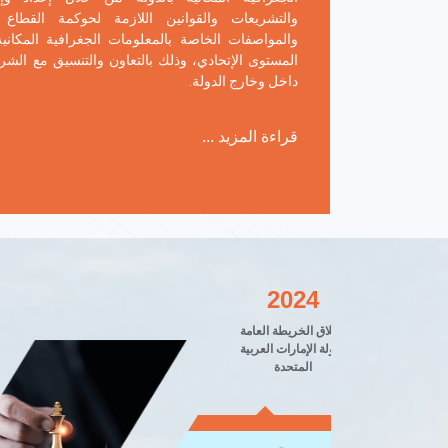
والتشريعات والقوانين اللازمة لحوكمة القطاع و
والمواصفات الخاصة بالمعلومات الجغرافية المكان
المستوى الإتحادي، وذلك بالتعاون والتنسيق مع الشرك
داخل وخارج الدولة.
قراءة المزيد ...
2024
إطلاق الخريطة العامة
لدولة الإمارات العربية
المتحدة