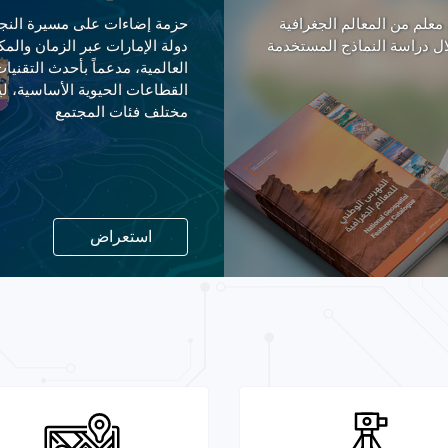
 معلم من المعالم الجغرافية
حزمة إضاءات على مسيرة النجا
ل دراسة النماذج المستخدمة
دولة الإمارات عبر الزمان والم
القطاعات الحيوية الأساسية، ليش
مختلف فئات المجتمع
استعراض
الجيوديسيا
البوابة الجيومكانية