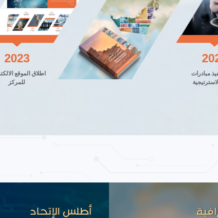
2023
ات
اطلاق الموقع الالكتروني
ية
للمركز
افية
أطلس الإتحاد