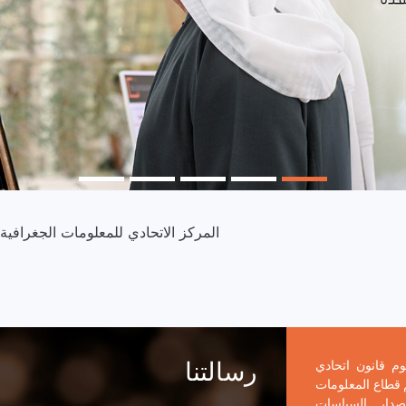
المركز الاتحادي للمعلومات الجغرافية يشارك في 
رؤيتنا
وم قانون اتحادي
وتنظيم قطاع المعلومات
إصدار السياسات