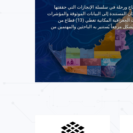
ح ورحلة في سلسلة الإنجازات التي حققتها
كان المستندة إلى البيانات الموثوقة والمؤشرات
العالمية، مدعماً بأحدث التقنيات الجغرافية المكانية تغطي (13) قطاع من
كل مرجعاً يُستنير به الباحثين والمهتمين من
الخرائط الرسمية