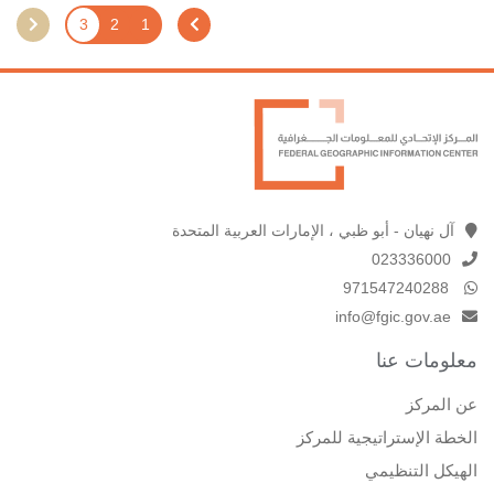
3
2
1
آل نهيان - أبو ظبي ، الإمارات العربية المتحدة
023336000
971547240288
info@fgic.gov.ae
معلومات عنا
عن المركز
الخطة الإستراتيجية للمركز
الهيكل التنظيمي